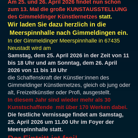
Am 25. und 26. April 2026 findet nun schon
zum 13. Mal die große KUNSTAUSSTELLUNG
des Gimmeldinger Künstlernetzes
statt.
Wir laden Sie dazu herzlich in die
Meerspinnhalle nach Gimmeldingen ein.
In der Gimmeldinger Meerspinnhalle
in
67435
Neustadt
wird am
Samstag, dem 25. April 2026 in der Zeit von 11
bis 18 Uhr und am Sonntag, dem 26. April
2026 von 11 bis 18 Uhr
die Schaffenskraft der Künstler:innen des
Gimmeldinger Künstlernetzes, gleich ob jung oder
alt, Freizeitkünstler oder Profi, ausgestellt.
In diesem Jahr sind wieder mehr als 30
Kunstschaffende mit über 170 Werken dabei.
Die festliche Vernissage findet am Samstag,
25. April 2026 um 11.00 Uhr im Foyer der
Meerspinnhalle statt.